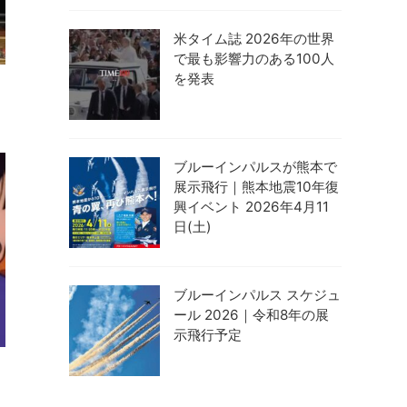
米タイム誌 2026年の世界
で最も影響力のある100人
を発表
ブルーインパルスが熊本で
展示飛行｜熊本地震10年復
興イベント 2026年4月11
日(土)
ブルーインパルス スケジュ
ール 2026｜令和8年の展
示飛行予定