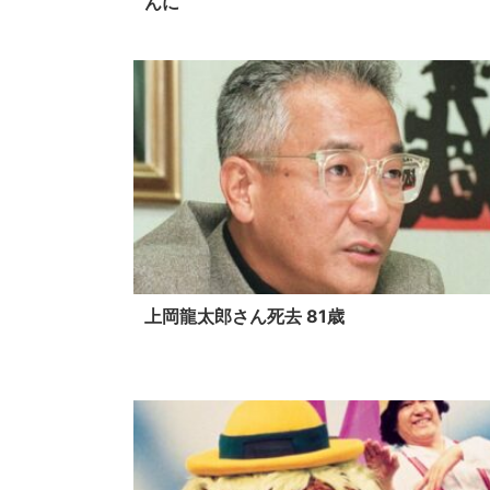
んに
上岡龍太郎さん死去 81歳