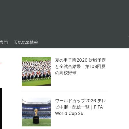
専門
天気気象情報
夏の甲子園2026 対戦予定
と全試合結果｜第108回夏
の高校野球
ワールドカップ2026 テレ
ビ中継・配信一覧｜FIFA
World Cup 26