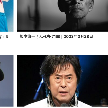
な」5
坂本龍一さん死去 71歳｜2023年3月28日