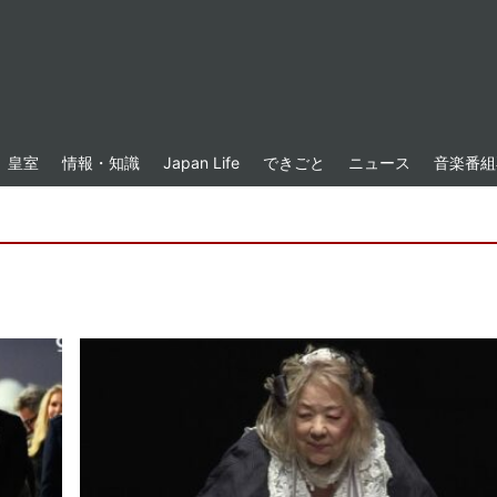
皇室
情報・知識
Japan Life
できごと
ニュース
音楽番組