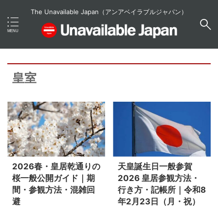
The Unavailable Japan（アンアベイラブルジャパン）
皇室
2026春・皇居乾通りの
天皇誕生日一般参賀
桜一般公開ガイド｜期
2026 皇居参観方法・
間・参観方法・混雑回
行き方・記帳所｜令和8
避
年2月23日（月・祝）