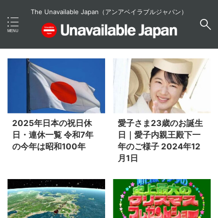
The Unavailable Japan（アンアベイラブルジャパン）
2025年日本の祝日休
愛子さま23歳のお誕生
日・連休一覧 令和7年
日｜愛子内親王殿下一
の今年は昭和100年
年のご様子 2024年12
月1日