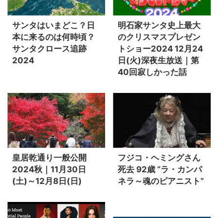
サンタはいまどこ？日
明石家サンタ史上最大
本に来るのは何時頃？
のクリスマスプレゼン
サンタクロース追跡
トショー2024 12月24
2024
日(火)深夜生放送｜第
40回寂しかった話
皇居乾通り一般公開
フジコ・ヘミングさん
2024秋｜11月30日
死去 92歳 “ラ・カンパ
(土)～12月8日(日)
ネラ～魂のピアニスト”