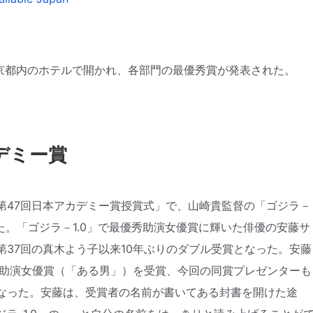
東京都内のホテルで開かれ、各部門の最優秀賞が発表された。
カデミー賞
第47回日本アカデミー賞授賞式」で、山崎貴監督の「ゴジラ－
た。「ゴジラ－1.0」で最優秀助演女優賞に輝いた俳優の安藤サ
37回の真木よう子以来10年ぶりのダブル受賞となった。安藤
秀助演女優賞（「ある男」）を受賞、今回の同賞プレゼンターも
なった。安藤は、受賞者の名前が書いてある封書を開けた途