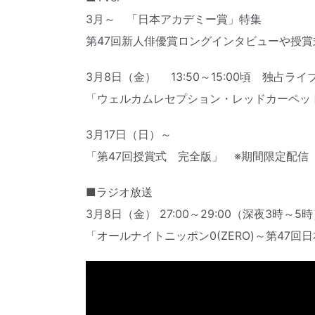
3月～ 「日本アカデミー賞」特集
第47回新人俳優賞ロングインタビューや授
3月8日（金） 13:50～15:00頃 独占ライ
「ウェルカムレセプション・レッドカーペット
3月17日（日）～
「第47回授賞式 完全版」 ※期間限定配信
■ラジオ放送
3月8日（金） 27:00～29:00（深夜3時～5
「オールナイトニッポン0(ZERO)～第4