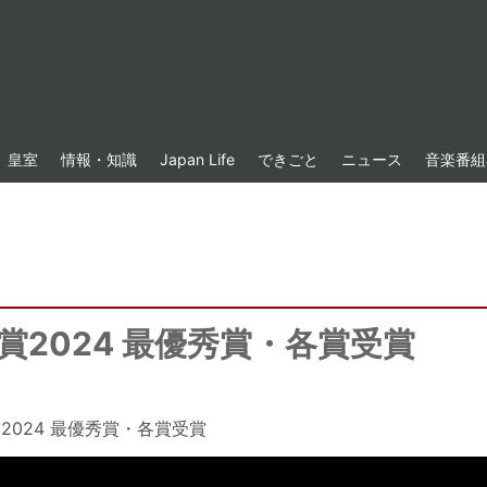
皇室
情報・知識
Japan Life
できごと
ニュース
音楽番組
賞2024 最優秀賞・各賞受賞
2024 最優秀賞・各賞受賞