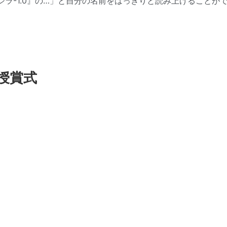
ラ-1.0』の…」と自分の名前をはっきりと読み上げることが
授賞式