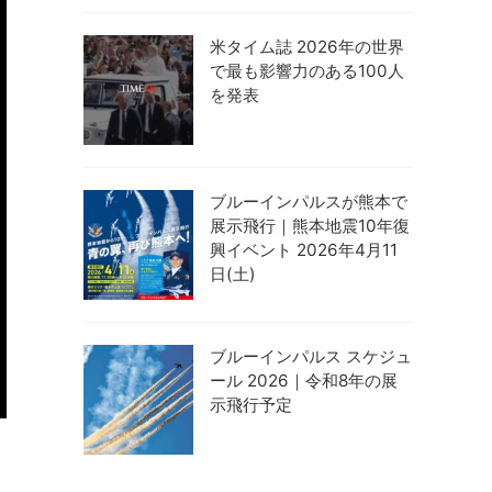
米タイム誌 2026年の世界
で最も影響力のある100人
を発表
ブルーインパルスが熊本で
展示飛行｜熊本地震10年復
興イベント 2026年4月11
日(土)
ブルーインパルス スケジュ
ール 2026｜令和8年の展
示飛行予定