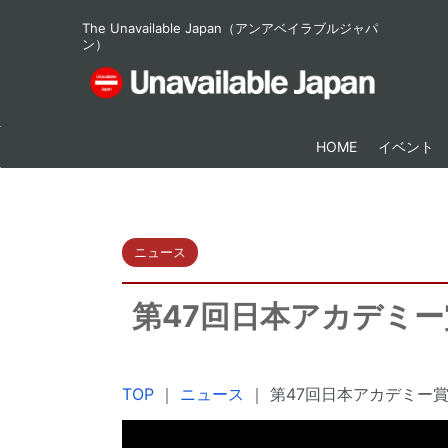
The Unavailable Japan（アンアベイラブルジャパ
ン）
HOME
イベント
ニュース
第47回日本アカデミー
TOP
｜
ニュース
｜
第47回日本アカデミー賞