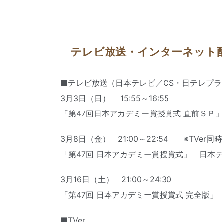
テレビ放送・インターネット
■テレビ放送（日本テレビ／CS・日テレプ
3月3日（日） 15:55～16:55
「第47回日本アカデミー賞授賞式 直前ＳＰ」
3月8日（金） 21:00～22:54 ※TVer
「第47回 日本アカデミー賞授賞式」 日本
3月16日（土） 21:00～24:30
「第47回 日本アカデミー賞授賞式 完全版」
■TVer