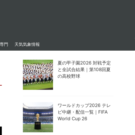
専門
天気気象情報
夏の甲子園2026 対戦予定
と全試合結果｜第108回夏
の高校野球
ワールドカップ2026 テレ
ビ中継・配信一覧｜FIFA
World Cup 26