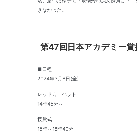
端、驚いた様子で「最優秀助演女優賞は『ゴジ
きなかった。
第47回日本アカデミー賞
■日程
2024年3月8日(金)
レッドカーペット
14時45分～
授賞式
15時～18時40分