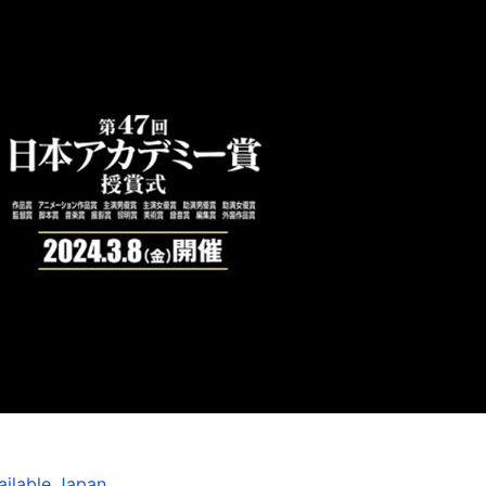
ilable Japan