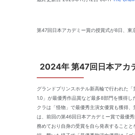
第47回日本アカデミー賞の授賞式が8日、
2024年 第47回日本ア
グランドプリンスホテル新高輪で行われた「
1.0」が最優秀作品賞など最多8部門を獲得し
クラは「怪物」で最優秀主演女優賞も獲得、第
は、前回の第46回日本アカデミー賞で最優
務めており自身の受賞を自ら発表することと