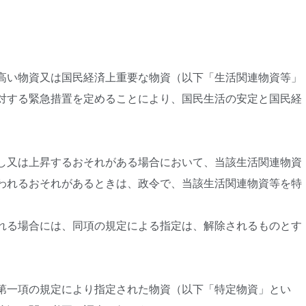
高い物資又は国民経済上重要な物資（以下「生活関連物資等」
対する緊急措置を定めることにより、国民生活の安定と国民経
し又は上昇するおそれがある場合において、当該生活関連物資
われるおそれがあるときは、政令で、当該生活関連物資等を特
れる場合には、同項の規定による指定は、解除されるものとす
第一項の規定により指定された物資（以下「特定物資」とい