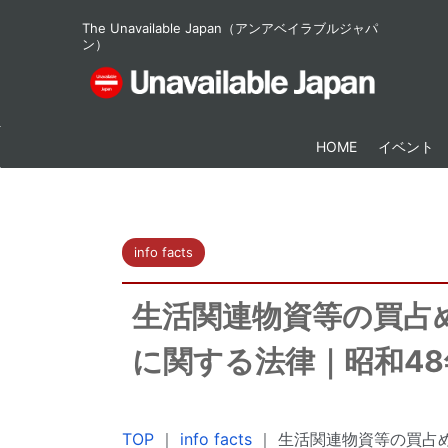
The Unavailable Japan（アンアベイラブルジャパ
ン）
HOME
イベント
info facts
生活関連物資等の買占
に関する法律｜昭和48
TOP
｜
info facts
｜
生活関連物資等の買占