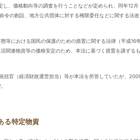
定し、価格動向等の調査を行うことなどが定められ、同年12月
し命令の創設、地方公共団体に対する権限委任などに関する法改
撃事態等における国民の保護のための措置に関する法律（平成16
生活関連物資等の価格安定のため、本法に基づく措置を講ずる
策統括官（経済財政運営担当）等が本法を所管していたが、200
管。
ある特定物資