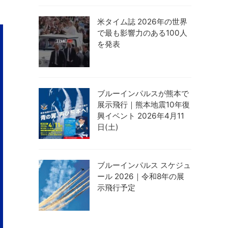
米タイム誌 2026年の世界
で最も影響力のある100人
を発表
ブルーインパルスが熊本で
展示飛行｜熊本地震10年復
興イベント 2026年4月11
日(土)
ブルーインパルス スケジュ
ール 2026｜令和8年の展
示飛行予定