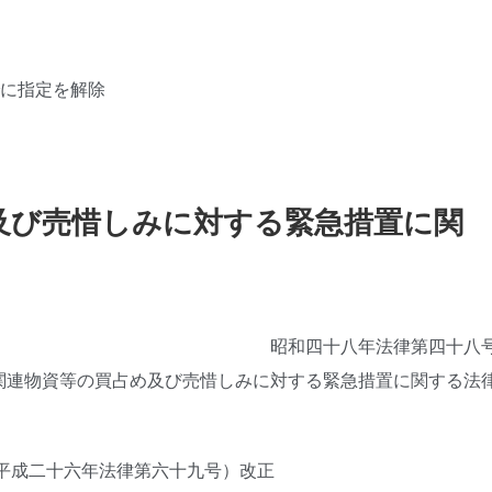
でに指定を解除
及び売惜しみに対する緊急措置に関
昭和四十八年法律第四十八
関連物資等の買占め及び売惜しみに対する緊急措置に関する法
平成二十六年法律第六十九号）改正