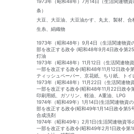
1973年
（昭和48年）7月14日（生活関連物
条）
大豆、大豆油、大豆油かす、丸太、製材、合
生糸、絹織物
1973年（昭和48年）9月4日（生活関連
部を改正する政令 (昭和48年9月4日政令第252
灯油
1973年（昭和48年）11月12日（生活関
一部を改正する政令(昭和48年11月12日政令第3
ティッシュペーパー、京花紙、ちり紙、トイ
1973年（昭和48年）11月22日（生活関
一部を改正する政令(昭和48年11月22日政令第3
印刷用紙、ガソリン、軽油、A重油、LPG
1974年（昭和49年）1月14日(生活関連
部を改正する政令(昭和49年1月14日政令第5号
合成洗剤
1974年（昭和49年）2月1日(生活関連物
一部を改正する政令(昭和49年2月1日政令第18