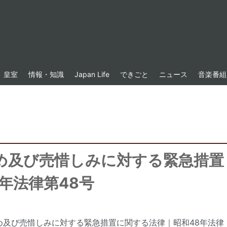
皇室
情報・知識
Japan Life
できごと
ニュース
音楽番組
め及び売惜しみに対する緊急措置
年法律第48号
め及び売惜しみに対する緊急措置に関する法律｜昭和48年法律