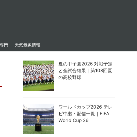
専門
天気気象情報
夏の甲子園2026 対戦予定
と全試合結果｜第108回夏
の高校野球
ワールドカップ2026 テレ
ビ中継・配信一覧｜FIFA
World Cup 26