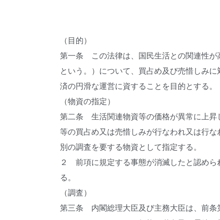
（目的）
第一条 この法律は、国民生活との関連性が
という。）について、買占め及び売惜しみに
済の円滑な運営に資することを目的とする。
（物資の指定）
第二条 生活関連物資等の価格が異常に上昇
等の買占め又は売惜しみが行なわれ又は行な
別の調査を要する物資として指定する。
２ 前項に規定する事態が消滅したと認めら
る。
（調査）
第三条 内閣総理大臣及び主務大臣は、前条