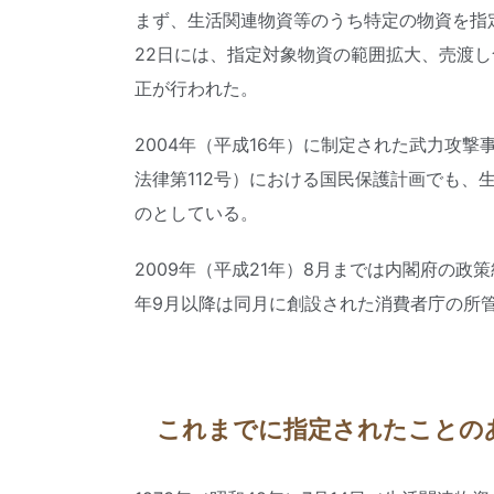
まず、生活関連物資等のうち特定の物資を指
22日には、指定対象物資の範囲拡大、売渡
正が行われた。
2004年（平成16年）に制定された武力攻
法律第112号）における国民保護計画でも、
のとしている。
2009年（平成21年）8月までは内閣府の政
年9月以降は同月に創設された消費者庁の所
これまでに指定されたことの