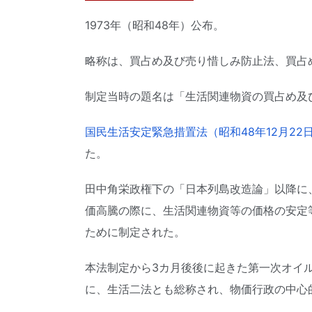
1973年（昭和48年）公布。
略称は、買占め及び売り惜しみ防止法、買占
制定当時の題名は「生活関連物資の買占め及
国民生活安定緊急措置法（昭和48年12月22日
た。
田中角栄政権下の「日本列島改造論」以降に、
価高騰の際に、生活関連物資等の価格の安定
ために制定された。
本法制定から3カ月後後に起きた第一次オイ
に、生活二法とも総称され、物価行政の中心